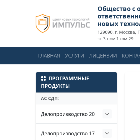
Общество с 
ответственн
новых техно
129090, г. Москва, 
эт 3 пом I ком 29
ГЛАВНАЯ
УСЛУГИ
ЛИЦЕНЗИИ
КОНТА
ПРОГРАММНЫЕ
ПРОДУКТЫ
АС СДП:
Делопроизводство 20
Делопроизводство 17