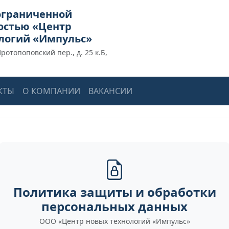
ограниченной
остью «Центр
логий «Импульс»
Протопоповский пер., д. 25 к.Б,
КТЫ
О КОМПАНИИ
ВАКАНСИИ
Политика защиты и обработки
персональных данных
ООО «Центр новых технологий «Импульс»